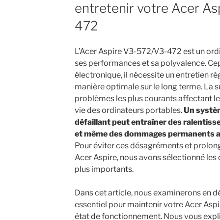
entretenir votre Acer A
472
L’Acer Aspire V3-572/V3-472 est un ord
ses performances et sa polyvalence. C
électronique, il nécessite un entretien r
manière optimale sur le long terme. La s
problèmes les plus courants affectant l
vie des ordinateurs portables.
Un systè
défaillant peut entraîner des ralentis
et même des dommages permanents a
Pour éviter ces désagréments et prolong
Acer Aspire, nous avons sélectionné les 
plus importants.
Dans cet article, nous examinerons en d
essentiel pour maintenir votre Acer Asp
état de fonctionnement. Nous vous expl