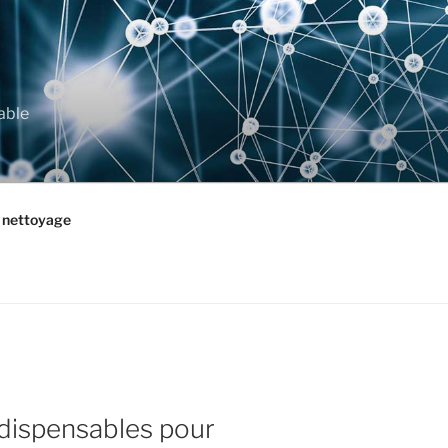
able
t nettoyage
ndispensables pour