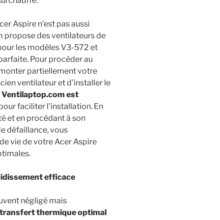
surchauffe.
er Aspire n’est pas aussi
m propose des ventilateurs de
our les modèles V3-572 et
parfaite. Pour procéder au
monter partiellement votre
en ventilateur et d’installer le
 Ventilaptop.com est
pour faciliter l’installation. En
ité et en procédant à son
e défaillance, vous
e vie de votre Acer Aspire
timales.
roidissement efficace
uvent négligé mais
 transfert thermique optimal