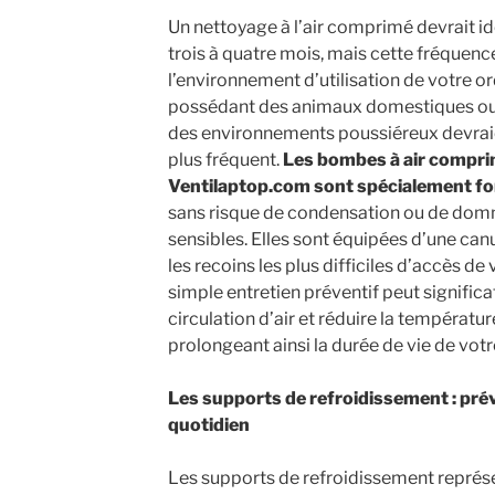
Un nettoyage à l’air comprimé devrait id
trois à quatre mois, mais cette fréquenc
l’environnement d’utilisation de votre o
possédant des animaux domestiques ou u
des environnements poussiéreux devrai
plus fréquent.
Les bombes à air compri
Ventilaptop.com sont spécialement fo
sans risque de condensation ou de do
sensibles. Elles sont équipées d’une can
les recoins les plus difficiles d’accès de
simple entretien préventif peut signific
circulation d’air et réduire la températ
prolongeant ainsi la durée de vie de votr
Les supports de refroidissement : prév
quotidien
Les supports de refroidissement représ