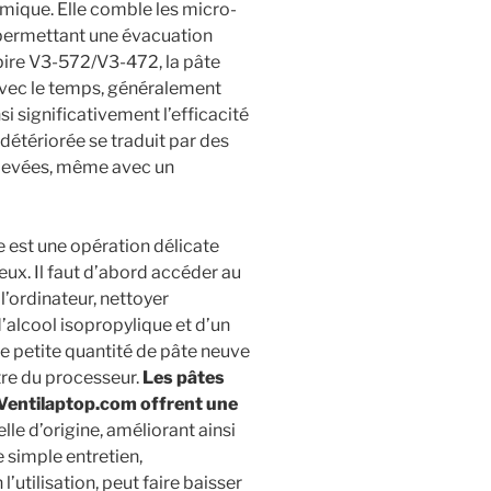
rmique. Elle comble les micro-
 permettant une évacuation
spire V3-572/V3-472, la pâte
avec le temps, généralement
nsi significativement l’efficacité
détériorée se traduit par des
levées, même avec un
 est une opération délicate
neux. Il faut d’abord accéder au
’ordinateur, nettoyer
’alcool isopropylique et d’un
e petite quantité de pâte neuve
ntre du processeur.
Les pâtes
 Ventilaptop.com offrent une
elle d’origine, améliorant ainsi
 simple entretien,
utilisation, peut faire baisser