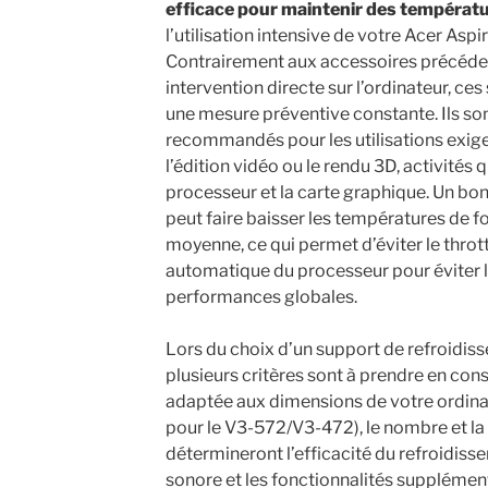
efficace pour maintenir des températ
l’utilisation intensive de votre Acer As
Contrairement aux accessoires précéden
intervention directe sur l’ordinateur, 
une mesure préventive constante. Ils so
recommandés pour les utilisations exi
l’édition vidéo ou le rendu 3D, activités q
processeur et la carte graphique. Un bo
peut faire baisser les températures de 
moyenne, ce qui permet d’éviter le throt
automatique du processeur pour éviter la
performances globales.
Lors du choix d’un support de refroidis
plusieurs critères sont à prendre en consi
adaptée aux dimensions de votre ordina
pour le V3-572/V3-472), le nombre et la
détermineront l’efficacité du refroidisse
sonore et les fonctionnalités supplément