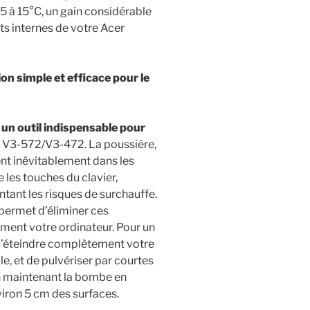
 à 15°C, un gain considérable
s internes de votre Acer
on simple et efficace pour le
t
un outil indispensable pour
e V3-572/V3-472. La poussière,
ent inévitablement dans les
re les touches du clavier,
entant les risques de surchauffe.
 permet d’éliminer ces
ement votre ordinateur. Pour un
d’éteindre complètement votre
ble, et de pulvériser par courtes
en maintenant la bombe en
viron 5 cm des surfaces.