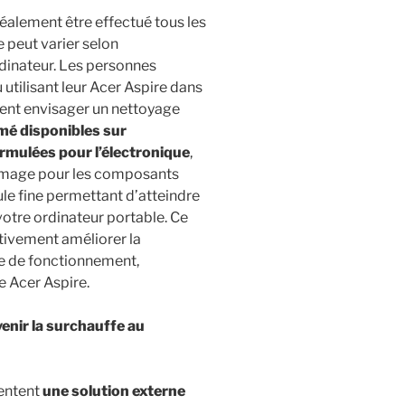
éalement être effectué tous les
e peut varier selon
rdinateur. Les personnes
tilisant leur Acer Aspire dans
ent envisager un nettoyage
mé disponibles sur
rmulées pour l’électronique
,
mmage pour les composants
ule fine permettant d’atteindre
 votre ordinateur portable. Ce
ativement améliorer la
ure de fonctionnement,
e Acer Aspire.
enir la surchauffe au
entent
une solution externe