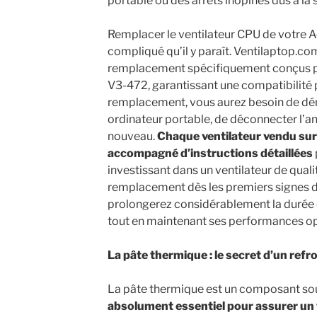
portable ou des arrêts inopinés dus à la 
Remplacer le ventilateur CPU de votre Ac
compliqué qu’il y paraît. Ventilaptop.co
remplacement spécifiquement conçus p
V3-472, garantissant une compatibilité 
remplacement, vous aurez besoin de dé
ordinateur portable, de déconnecter l’anci
nouveau.
Chaque ventilateur vendu sur
accompagné d’instructions détaillées
investissant dans un ventilateur de qual
remplacement dès les premiers signes d
prolongerez considérablement la durée d
tout en maintenant ses performances op
La pâte thermique : le secret d’un ref
La pâte thermique est un composant so
absolument essentiel pour assurer un