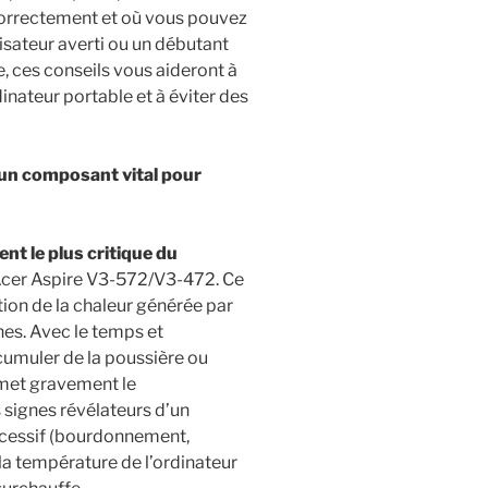
correctement et où vous pouvez
lisateur averti ou un débutant
 ces conseils vous aideront à
nateur portable et à éviter des
 un composant vital pour
ent le plus critique du
Acer Aspire V3-572/V3-472. Ce
ion de la chaleur générée par
nes. Avec le temps et
accumuler de la poussière ou
met gravement le
 signes révélateurs d’un
 excessif (bourdonnement,
la température de l’ordinateur