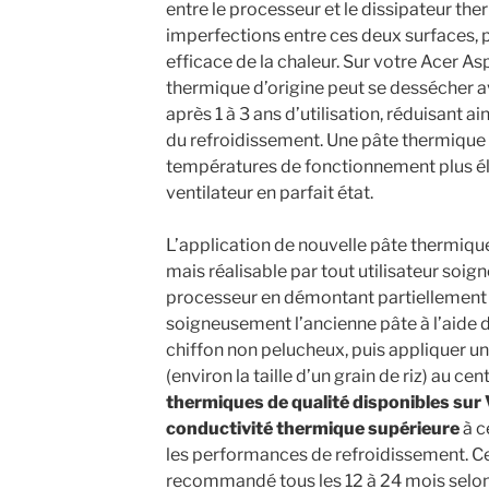
entre le processeur et le dissipateur the
imperfections entre ces deux surfaces,
efficace de la chaleur. Sur votre Acer A
thermique d’origine peut se dessécher 
après 1 à 3 ans d’utilisation, réduisant ai
du refroidissement. Une pâte thermique 
températures de fonctionnement plus é
ventilateur en parfait état.
L’application de nouvelle pâte thermique
mais réalisable par tout utilisateur soig
processeur en démontant partiellement l
soigneusement l’ancienne pâte à l’aide d
chiffon non pelucheux, puis appliquer un
(environ la taille d’un grain de riz) au ce
thermiques de qualité disponibles sur
conductivité thermique supérieure
à c
les performances de refroidissement. Ce
recommandé tous les 12 à 24 mois selon l’