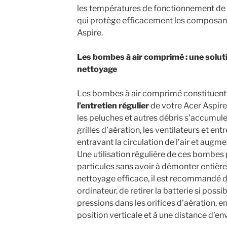
les températures de fonctionnement de 5
qui protège efficacement les composant
Aspire.
Les bombes à air comprimé : une soluti
nettoyage
Les bombes à air comprimé constituen
l’entretien régulier
de votre Acer Aspir
les peluches et autres débris s’accumul
grilles d’aération, les ventilateurs et ent
entravant la circulation de l’air et augm
Une utilisation régulière de ces bombes
particules sans avoir à démonter entièr
nettoyage efficace, il est recommandé 
ordinateur, de retirer la batterie si possi
pressions dans les orifices d’aération, 
position verticale et à une distance d’en