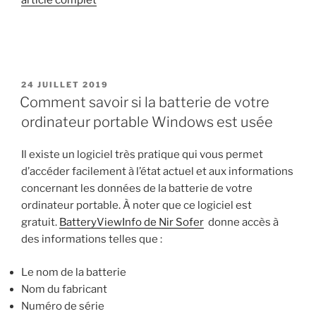
PUBLIÉ
24 JUILLET 2019
LE
Comment savoir si la batterie de votre
ordinateur portable Windows est usée
Il existe un logiciel très pratique qui vous permet
d’accéder facilement à l’état actuel et aux informations
concernant les données de la batterie de votre
ordinateur portable. À noter que ce logiciel est
gratuit.
BatteryViewInfo de Nir Sofer
donne accès à
des informations telles que :
Le nom de la batterie
Nom du fabricant
Numéro de série