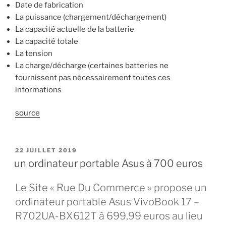
Date de fabrication
La puissance (chargement/déchargement)
La capacité actuelle de la batterie
La capacité totale
La tension
La charge/décharge (certaines batteries ne
fournissent pas nécessairement toutes ces
informations
source
PUBLIÉ
22 JUILLET 2019
LE
un ordinateur portable Asus à 700 euros
Le Site « Rue Du Commerce » propose un
ordinateur portable Asus VivoBook 17 –
R702UA-BX612T à 699,99 euros au lieu