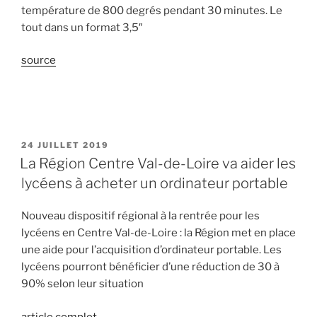
température de 800 degrés pendant 30 minutes. Le
tout dans un format 3,5″
source
PUBLIÉ
24 JUILLET 2019
LE
La Région Centre Val-de-Loire va aider les
lycéens à acheter un ordinateur portable
Nouveau dispositif régional à la rentrée pour les
lycéens en Centre Val-de-Loire : la Région met en place
une aide pour l’acquisition d’ordinateur portable. Les
lycéens pourront bénéficier d’une réduction de 30 à
90% selon leur situation
article complet