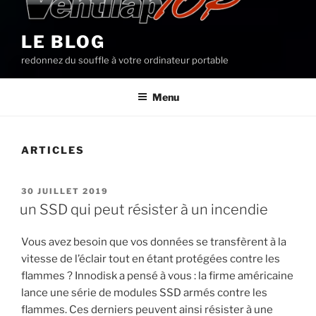
LE BLOG
redonnez du souffle à votre ordinateur portable
Menu
ARTICLES
PUBLIÉ
30 JUILLET 2019
LE
un SSD qui peut résister à un incendie
Vous avez besoin que vos données se transfèrent à la
vitesse de l’éclair tout en étant protégées contre les
flammes ? Innodisk a pensé à vous : la firme américaine
lance une série de modules SSD armés contre les
flammes. Ces derniers peuvent ainsi résister à une