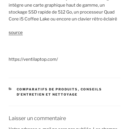
intègre une carte graphique haut de gamme, un
stockage SSD rapide de 512 Go, un processeur Quad
Core i5 Coffee Lake ou encore un clavier rétro éclairé
source
https://ventilaptop.com/
CATÉGORIES
COMPARATIFS DE PRODUITS
,
CONSEILS
D'ENTRETIEN ET NETTOYAGE
Laisser un commentaire