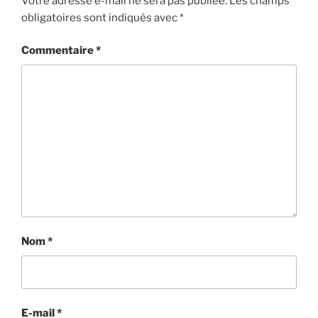
Votre adresse e-mail ne sera pas publiée.
Les champs
obligatoires sont indiqués avec
*
Commentaire
*
Nom
*
E-mail
*