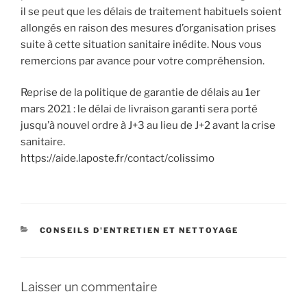
il se peut que les délais de traitement habituels soient
allongés en raison des mesures d’organisation prises
suite à cette situation sanitaire inédite. Nous vous
remercions par avance pour votre compréhension.
Reprise de la politique de garantie de délais au 1er
mars 2021 : le délai de livraison garanti sera porté
jusqu’à nouvel ordre à J+3 au lieu de J+2 avant la crise
sanitaire.
https://aide.laposte.fr/contact/colissimo
CATÉGORIES
CONSEILS D'ENTRETIEN ET NETTOYAGE
Laisser un commentaire