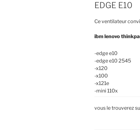
EDGE E10
Ce ventilateur convi
ibm lenovo thinkpa
-edge e10
-edge e10 2545
-x120
-x100
-x121e
-mini 110x
vous le trouverez s