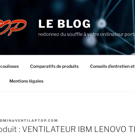
LE BLOG
redonnez du souffle à votre ordinateur port
 coulisses
Comparatifs de produits
Conseils d’entretien e
Mentions légales
DMIN@VENTILAPTOP.COM
oduit : VENTILATEUR IBM LENOVO 