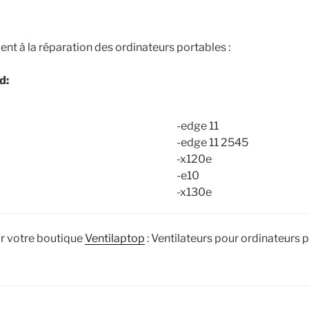
ent à la réparation des ordinateurs portables :
d:
-edge 11
-edge 11 2545
-x120e
-e10
-x130e
ur votre boutique
Ventilaptop
: Ventilateurs pour ordinateurs 