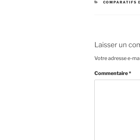
CATÉGORIES
COMPARATIFS 
Laisser un co
Votre adresse e-mai
Commentaire
*