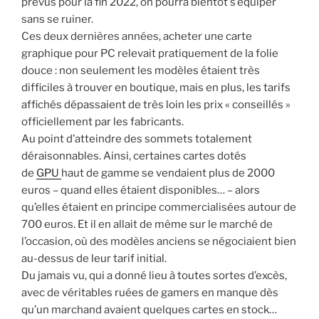
prévus pour la fin 2022, on pourra bientôt s’équiper
sans se ruiner.
Ces deux dernières années, acheter une carte
graphique pour PC relevait pratiquement de la folie
douce : non seulement les modèles étaient très
difficiles à trouver en boutique, mais en plus, les tarifs
affichés dépassaient de très loin les prix « conseillés »
officiellement par les fabricants.
Au point d’atteindre des sommets totalement
déraisonnables. Ainsi, certaines cartes dotés
de
GPU
haut de gamme se vendaient plus de 2000
euros – quand elles étaient disponibles… – alors
qu’elles étaient en principe commercialisées autour de
700 euros. Et il en allait de même sur le marché de
l’occasion, où des modèles anciens se négociaient bien
au-dessus de leur tarif initial.
Du jamais vu, qui a donné lieu à toutes sortes d’excès,
avec de véritables ruées de gamers en manque dès
qu’un marchand avaient quelques cartes en stock…