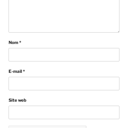
Nom
*
E-mail
*
Site web