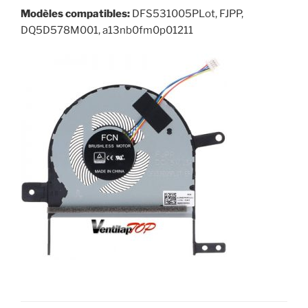
Modèles compatibles:
DFS531005PLot, FJPP,
DQ5D578M001, a13nb0fm0p01211